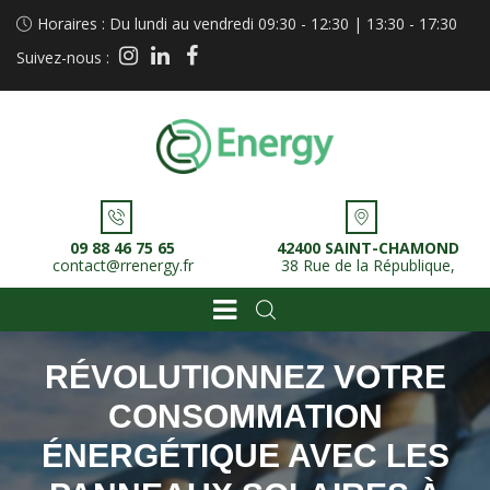
Horaires : Du lundi au vendredi 09:30 - 12:30 | 13:30 - 17:30
instagram
linkedin
facebook
Suivez-nous :
09 88 46 75 65
42400 SAINT-CHAMOND
contact@rrenergy.fr
38 Rue de la République,
RÉVOLUTIONNEZ VOTRE
CONSOMMATION
ÉNERGÉTIQUE AVEC LES