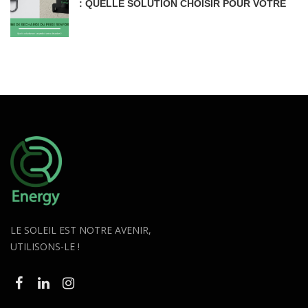
: QUELLE SOLUTION CHOISIR POUR VOTRE
VOITURE ÉLECTRIQUE EN AUVERGNE-
RHÔNE-ALPES ?
LE SOLEIL EST NOTRE AVENIR,
UTILISONS-LE !