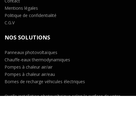
Contact
Mentions légales
Politique de confidentialité
C.G.V
NOS SOLUTIONS
Panneaux photovoltaïques
Chauffe-eaux thermodynamiques
Pompes à chaleur air/air
Pompes à chaleur air/eau
Bornes de recharge véhicules électriques
Quelle installation photovoltaïque selon la surface de votre
maison ?
Climatisation Saint-Etienne