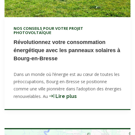
NOS CONSEILS POUR VOTRE PROJET
PHOTOVOLTAÏQUE
Révolutionnez votre consommation
énergétique avec les panneaux solaires à
Bourg-en-Bresse
Dans un monde où l’énergie est au cœur de toutes les
préoccupations, Bourg-en-Bresse se positionne
comme une ville pionnière dans l’adoption des énergies
Révolutionnez
renouvelables. Au
Lire plus
votre
consommation
énergétique
avec
les