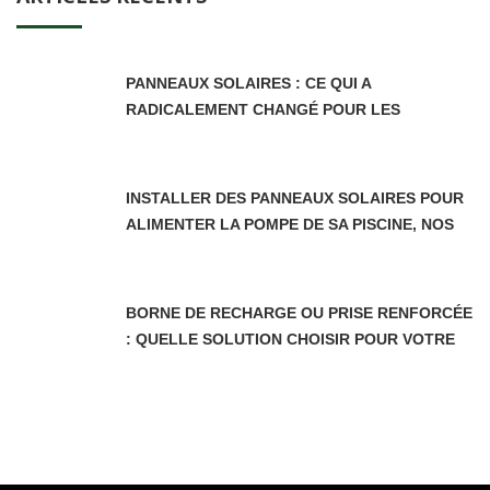
PANNEAUX SOLAIRES : CE QUI A
RADICALEMENT CHANGÉ POUR LES
PROPRIÉTAIRES DEPUIS LE 5 JUIN 2026
INSTALLER DES PANNEAUX SOLAIRES POUR
ALIMENTER LA POMPE DE SA PISCINE, NOS
CONSEILS
BORNE DE RECHARGE OU PRISE RENFORCÉE
: QUELLE SOLUTION CHOISIR POUR VOTRE
VOITURE ÉLECTRIQUE EN AUVERGNE-
RHÔNE-ALPES ?