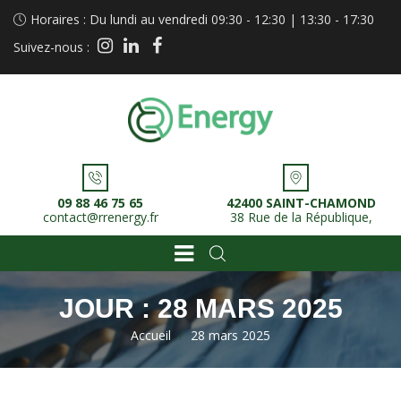
Horaires : Du lundi au vendredi 09:30 - 12:30 | 13:30 - 17:30
instagram
linkedin
facebook
Suivez-nous :
09 88 46 75 65
42400 SAINT-CHAMOND
contact@rrenergy.fr
38 Rue de la République,
JOUR :
28 MARS 2025
Accueil
>
28 mars 2025