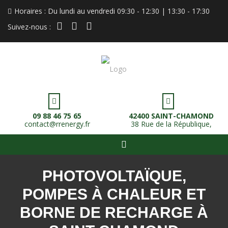
Horaires : Du lundi au vendredi 09:30 - 12:30 | 13:30 - 17:30
instagram
linkedin
facebook
Suivez-nous :
09 88 46 75 65
42400 SAINT-CHAMOND
contact@rrenergy.fr
38 Rue de la République,
PHOTOVOLTAÏQUE,
POMPES À CHALEUR ET
BORNE DE RECHARGE À