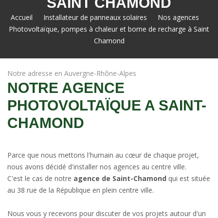
SAINT CHAMOND
Accueil
>
Installateur de panneaux solaires
>
Nos agences
>
Photovoltaïque, pompes à chaleur et borne de recharge à Saint
Chamond
Notre adresse en Auvergne-Rhône-Alpes
NOTRE AGENCE
PHOTOVOLTAÏQUE A SAINT-
CHAMOND
Parce que nous mettons l'humain au cœur de chaque projet,
nous avons décidé d'installer nos agences au centre ville.
C'est le cas de notre
agence de Saint-Chamond
qui est située
au 38 rue de la République en plein centre ville.
Nous vous y recevons pour discuter de vos projets autour d'un