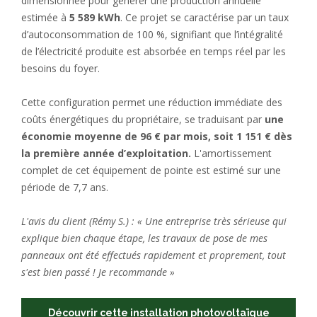
dimensionnée pour générer une production annuelle
estimée à
5 589 kWh
. Ce projet se caractérise par un taux
d’autoconsommation de 100 %, signifiant que l’intégralité
de l’électricité produite est absorbée en temps réel par les
besoins du foyer.
Cette configuration permet une réduction immédiate des
coûts énergétiques du propriétaire, se traduisant par
une
économie moyenne de 96 € par mois, soit 1 151 € dès
la première année d’exploitation.
L'amortissement
complet de cet équipement de pointe est estimé sur une
période de 7,7 ans.
L'avis du client (Rémy S.) : « Une entreprise très sérieuse qui
explique bien chaque étape, les travaux de pose de mes
panneaux ont été effectués rapidement et proprement, tout
s'est bien passé ! Je recommande »
Découvrir cette installation photovoltaïque