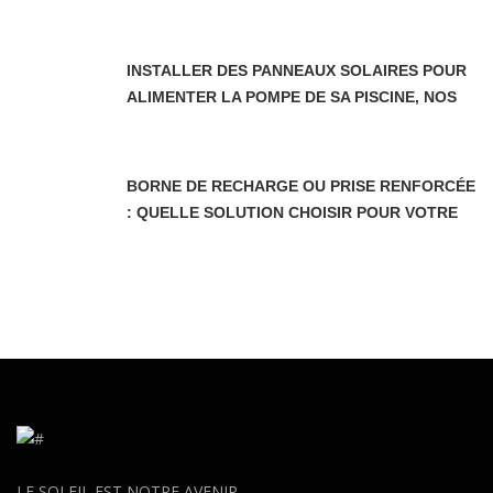
PROPRIÉTAIRES DEPUIS LE 5 JUIN 2026
INSTALLER DES PANNEAUX SOLAIRES POUR
ALIMENTER LA POMPE DE SA PISCINE, NOS
CONSEILS
BORNE DE RECHARGE OU PRISE RENFORCÉE
: QUELLE SOLUTION CHOISIR POUR VOTRE
VOITURE ÉLECTRIQUE EN AUVERGNE-
RHÔNE-ALPES ?
LE SOLEIL EST NOTRE AVENIR,