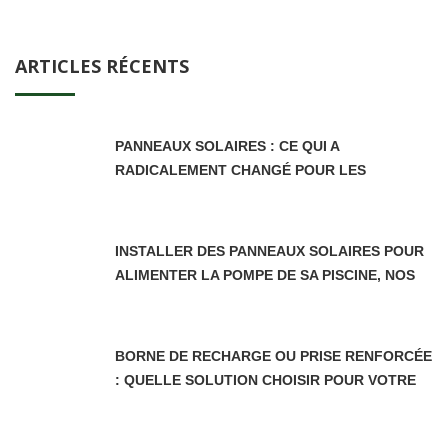
ARTICLES RÉCENTS
PANNEAUX SOLAIRES : CE QUI A
RADICALEMENT CHANGÉ POUR LES
PROPRIÉTAIRES DEPUIS LE 5 JUIN 2026
INSTALLER DES PANNEAUX SOLAIRES POUR
ALIMENTER LA POMPE DE SA PISCINE, NOS
CONSEILS
BORNE DE RECHARGE OU PRISE RENFORCÉE
: QUELLE SOLUTION CHOISIR POUR VOTRE
VOITURE ÉLECTRIQUE EN AUVERGNE-
RHÔNE-ALPES ?