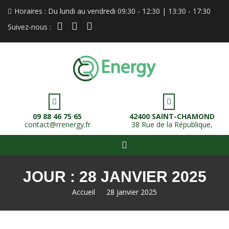
Horaires : Du lundi au vendredi 09:30 - 12:30 | 13:30 - 17:30
instagram
linkedin
facebook
Suivez-nous :
09 88 46 75 65
42400 SAINT-CHAMOND
contact@rrenergy.fr
38 Rue de la République,
JOUR :
28 JANVIER 2025
Accueil
>
28 janvier 2025