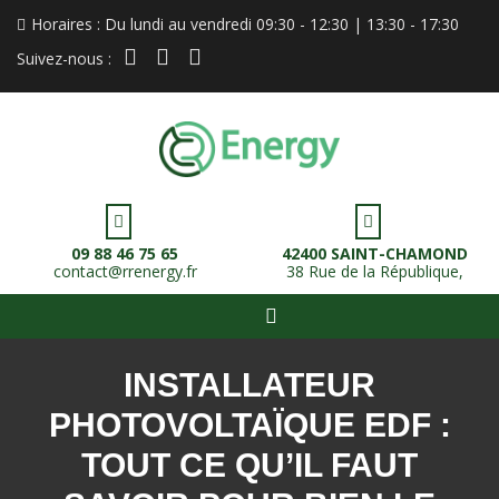
Horaires : Du lundi au vendredi 09:30 - 12:30 | 13:30 - 17:30
instagram
linkedin
facebook
Suivez-nous :
09 88 46 75 65
42400 SAINT-CHAMOND
contact@rrenergy.fr
38 Rue de la République,
INSTALLATEUR
PHOTOVOLTAÏQUE EDF :
TOUT CE QU’IL FAUT