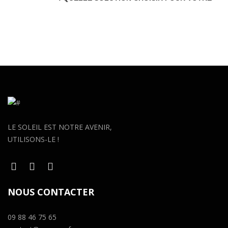
VOITURE ÉLECTRIQUE EN AUVERGNE-
RHÔNE-ALPES ?
LE SOLEIL EST NOTRE AVENIR,
UTILISONS-LE !
NOUS CONTACTER
09 88 46 75 65