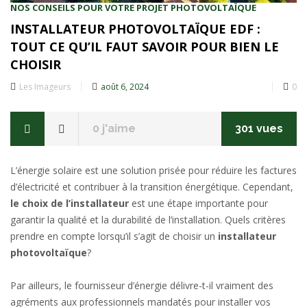
NOS CONSEILS POUR VOTRE PROJET PHOTOVOLTAÏQUE
INSTALLATEUR PHOTOVOLTAÏQUE EDF :
TOUT CE QU’IL FAUT SAVOIR POUR BIEN LE
CHOISIR
Posted
Les Imageurs
août 6, 2024
0
on
0
j'aime
301 vues
L’énergie solaire est une solution prisée pour réduire les factures
d’électricité et contribuer à la transition énergétique. Cependant,
le choix de l’installateur
est une étape importante pour
garantir la qualité et la durabilité de l’installation. Quels critères
prendre en compte lorsqu’il s’agit de choisir un
installateur
photovoltaïque
?
Par ailleurs, le fournisseur d’énergie délivre-t-il vraiment des
agréments aux professionnels mandatés pour installer vos